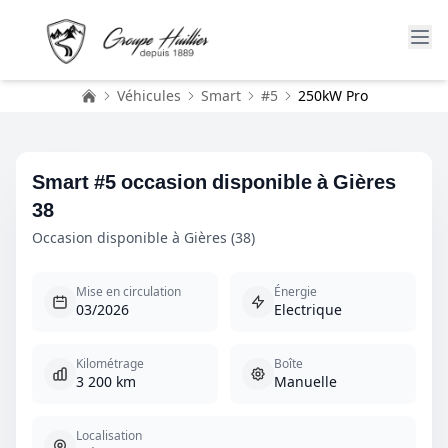
Véhicules
Smart
#5
250kW Pro
Accueil
Smart #5 occasion disponible à Gières
38
Occasion disponible à Gières (38)
Mise en circulation
Énergie
03/2026
Electrique
Kilométrage
Boîte
3 200 km
Manuelle
Localisation