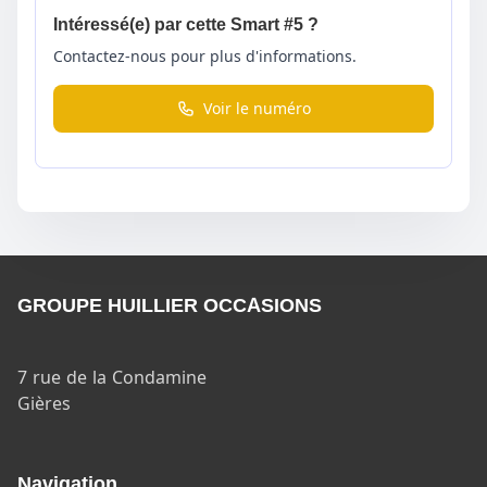
Intéressé(e) par cette Smart #5 ?
Contactez-nous pour plus d'informations.
Voir le numéro
GROUPE HUILLIER OCCASIONS
7 rue de la Condamine
Gières
Navigation