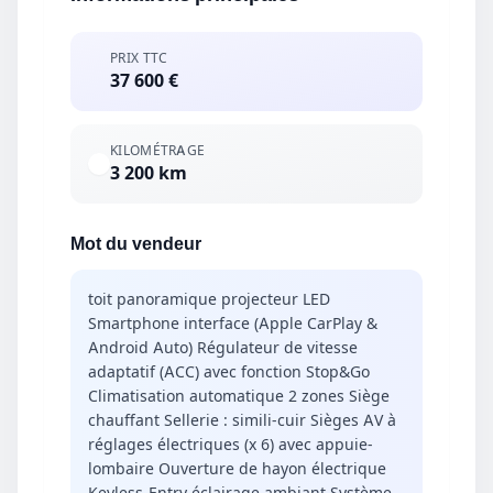
PRIX TTC
37 600 €
KILOMÉTRAGE
3 200 km
Mot du vendeur
toit panoramique projecteur LED
Smartphone interface (Apple CarPlay &
Android Auto) Régulateur de vitesse
adaptatif (ACC) avec fonction Stop&Go
Climatisation automatique 2 zones Siège
chauffant Sellerie : simili-cuir Sièges AV à
réglages électriques (x 6) avec appuie-
lombaire Ouverture de hayon électrique
Keyless-Entry éclairage ambiant Système