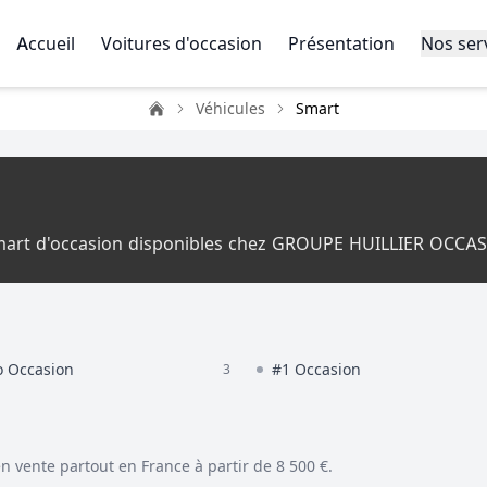
Accueil
Voitures d'occasion
Présentation
Nos ser
Véhicules
Smart
Accueil
Smart d'occasion disponibles chez GROUPE HUILLIER OCCA
o Occasion
#1 Occasion
3
n vente partout en France à partir de 8 500 €.