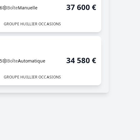
37 600
€
6
Boîte
Manuelle
GROUPE HUILLIER OCCASIONS
34 580
€
5
Boîte
Automatique
GROUPE HUILLIER OCCASIONS