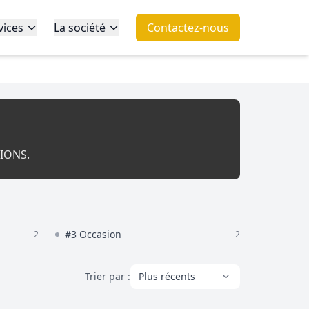
vices
La société
Contactez-nous
SIONS.
#3 Occasion
2
2
Trier par :