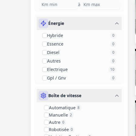
à
Énergie
Hybride
0
Essence
0
Diesel
0
Autres
0
Electrique
10
Gpl / Gnv
0
Boîte de vitesse
Automatique
8
Manuelle
2
Autre
0
Robotisée
0