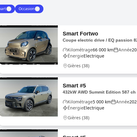
art
✕
Occasion
✕
Smart
Fortwo
Coupe electric drive / EQ passion 8
Kilométrage
66 000
km
Année
20
Énergie
Electrique
Gières
(
38
)
Smart
#5
432kW AWD Summit Edition 587 ch
Kilométrage
5 000
km
Année
202
Énergie
Electrique
Gières
(
38
)