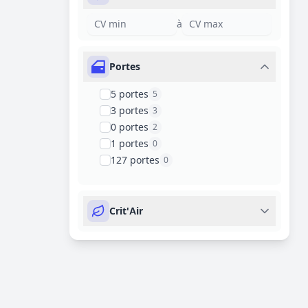
à
Portes
5 portes
5
3 portes
3
0 portes
2
1 portes
0
127 portes
0
Crit'Air