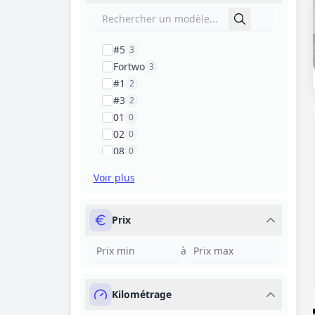
#5
3
Fortwo
3
#1
2
#3
2
01
0
02
0
08
0
100
0
Voir plus
1000
0
1007
0
Prix
à
Kilométrage