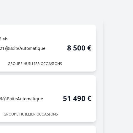
2 ch
8 500
€
21
Boîte
Automatique
GROUPE HUILLIER OCCASIONS
51 490
€
6
Boîte
Automatique
GROUPE HUILLIER OCCASIONS