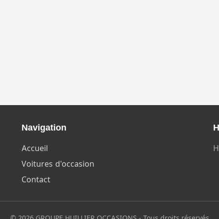
Navigation
H
Accueil
H
Voitures d'occasion
Contact
© 2026 GROUPE HUILLIER OCCASIONS - Tous droits réservés