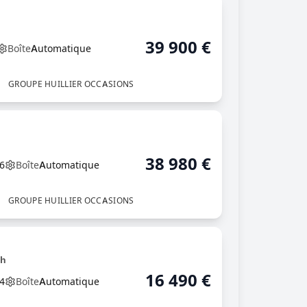
39 900
€
Boîte
Automatique
GROUPE HUILLIER OCCASIONS
38 980
€
6
Boîte
Automatique
GROUPE HUILLIER OCCASIONS
ch
16 490
€
4
Boîte
Automatique