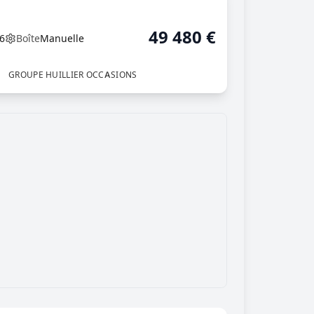
49 480
€
6
Boîte
Manuelle
GROUPE HUILLIER OCCASIONS