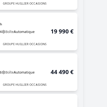
GROUPE HUILLIER OCCASIONS
ch
19 990
€
4
Boîte
Automatique
GROUPE HUILLIER OCCASIONS
44 490
€
6
Boîte
Automatique
GROUPE HUILLIER OCCASIONS