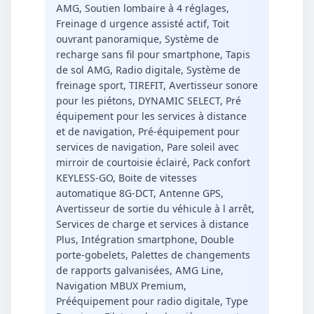
AMG, Soutien lombaire à 4 réglages,
Freinage d urgence assisté actif, Toit
ouvrant panoramique, Système de
recharge sans fil pour smartphone, Tapis
de sol AMG, Radio digitale, Système de
freinage sport, TIREFIT, Avertisseur sonore
pour les piétons, DYNAMIC SELECT, Pré
équipement pour les services à distance
et de navigation, Pré-équipement pour
services de navigation, Pare soleil avec
mirroir de courtoisie éclairé, Pack confort
KEYLESS-GO, Boite de vitesses
automatique 8G-DCT, Antenne GPS,
Avertisseur de sortie du véhicule à l arrêt,
Services de charge et services à distance
Plus, Intégration smartphone, Double
porte-gobelets, Palettes de changements
de rapports galvanisées, AMG Line,
Navigation MBUX Premium,
Prééquipement pour radio digitale, Type