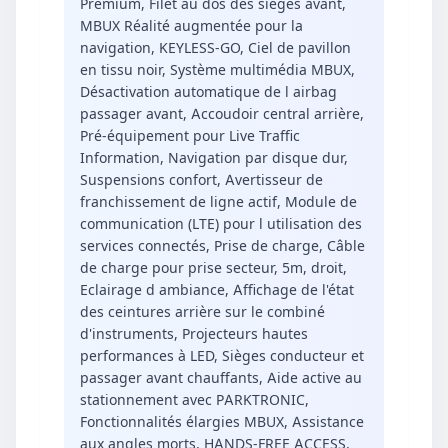
Premium, Filet au dos des sièges avant,
MBUX Réalité augmentée pour la
navigation, KEYLESS-GO, Ciel de pavillon
en tissu noir, Système multimédia MBUX,
Désactivation automatique de l airbag
passager avant, Accoudoir central arrière,
Pré-équipement pour Live Traffic
Information, Navigation par disque dur,
Suspensions confort, Avertisseur de
franchissement de ligne actif, Module de
communication (LTE) pour l utilisation des
services connectés, Prise de charge, Câble
de charge pour prise secteur, 5m, droit,
Eclairage d ambiance, Affichage de l'état
des ceintures arrière sur le combiné
d'instruments, Projecteurs hautes
performances à LED, Sièges conducteur et
passager avant chauffants, Aide active au
stationnement avec PARKTRONIC,
Fonctionnalités élargies MBUX, Assistance
aux angles morts, HANDS-FREE ACCESS,