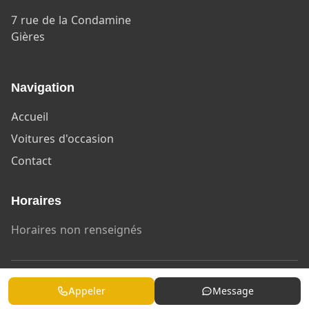
7 rue de la Condamine
Gières
Navigation
Accueil
Voitures d'occasion
Contact
Horaires
Horaires non renseignés
© 2026 GROUPE HUILLIER OCCASIONS - Tous droits réservés
Appeler
Message