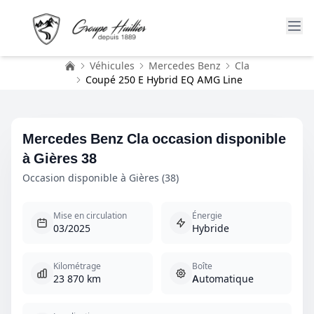
Véhicules
Mercedes Benz
Cla
Accueil
Coupé 250 E Hybrid EQ AMG Line
Mercedes Benz Cla occasion disponible
à Gières 38
Occasion disponible à Gières (38)
Mise en circulation
Énergie
03/2025
Hybride
Kilométrage
Boîte
23 870 km
Automatique