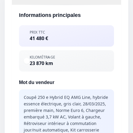
Informations principales
PRIX TTC
41 480 €
KILOMÉTRAGE
23 870 km
Mot du vendeur
Coupé 250 e Hybrid EQ AMG Line, hybride
essence électrique, gris clair, 28/03/2025,
première main, Norme Euro 6, Chargeur
embarqué 3,7 kW AC, Volant à gauche,
Rétroviseur intérieur à commutation
jour/nuit automatique, Kit carrosserie