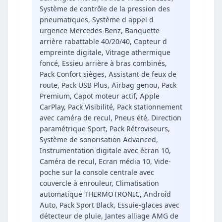
Système de contrôle de la pression des
pneumatiques, Système d appel d
urgence Mercedes-Benz, Banquette
arrière rabattable 40/20/40, Capteur d
empreinte digitale, Vitrage athermique
foncé, Essieu arrière à bras combinés,
Pack Confort sièges, Assistant de feux de
route, Pack USB Plus, Airbag genou, Pack
Premium, Capot moteur actif, Apple
CarPlay, Pack Visibilité, Pack stationnement
avec caméra de recul, Pneus été, Direction
paramétrique Sport, Pack Rétroviseurs,
Système de sonorisation Advanced,
Instrumentation digitale avec écran 10,
Caméra de recul, Ecran média 10, Vide-
poche sur la console centrale avec
couvercle à enrouleur, Climatisation
automatique THERMOTRONIC, Android
Auto, Pack Sport Black, Essuie-glaces avec
détecteur de pluie, Jantes alliage AMG de