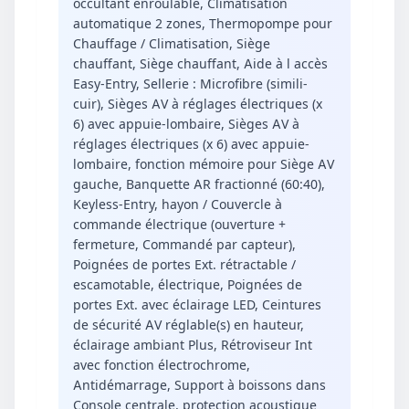
occultant enroulable, Climatisation
automatique 2 zones, Thermopompe pour
Chauffage / Climatisation, Siège
chauffant, Siège chauffant, Aide à l accès
Easy-Entry, Sellerie : Microfibre (simili-
cuir), Sièges AV à réglages électriques (x
6) avec appuie-lombaire, Sièges AV à
réglages électriques (x 6) avec appuie-
lombaire, fonction mémoire pour Siège AV
gauche, Banquette AR fractionné (60:40),
Keyless-Entry, hayon / Couvercle à
commande électrique (ouverture +
fermeture, Commandé par capteur),
Poignées de portes Ext. rétractable /
escamotable, électrique, Poignées de
portes Ext. avec éclairage LED, Ceintures
de sécurité AV réglable(s) en hauteur,
éclairage ambiant Plus, Rétroviseur Int
avec fonction électrochrome,
Antidémarrage, Support à boissons dans
Console centrale, protection acoustique