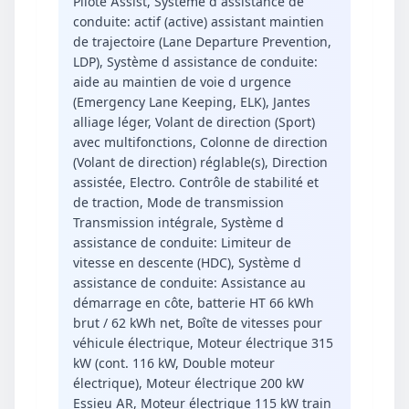
Pilote Assist, Système d assistance de
conduite: actif (active) assistant maintien
de trajectoire (Lane Departure Prevention,
LDP), Système d assistance de conduite:
aide au maintien de voie d urgence
(Emergency Lane Keeping, ELK), Jantes
alliage léger, Volant de direction (Sport)
avec multifonctions, Colonne de direction
(Volant de direction) réglable(s), Direction
assistée, Electro. Contrôle de stabilité et
de traction, Mode de transmission
Transmission intégrale, Système d
assistance de conduite: Limiteur de
vitesse en descente (HDC), Système d
assistance de conduite: Assistance au
démarrage en côte, batterie HT 66 kWh
brut / 62 kWh net, Boîte de vitesses pour
véhicule électrique, Moteur électrique 315
kW (cont. 116 kW, Double moteur
électrique), Moteur électrique 200 kW
Essieu AR, Moteur électrique 115 kW train