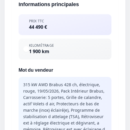
Informations principales
PRIX TTC
44 490 €
KILOMÉTRAGE
1 900 km
Mot du vendeur
315 kW AWD Brabus 428 ch, électrique,
rouge, 19/05/2026, Pack Intérieur Brabus,
Carrosserie: 5 portes, Grille de calandre,
actif Volets d air, Protecteurs de bas de
marche (inox) éclairé(e), Programme de
stabilisation d attelage (TSA), Rétroviseur
ext à réglage électrique et dégivrant, a
mémoire, Rétroviseur ext avec éclairage d