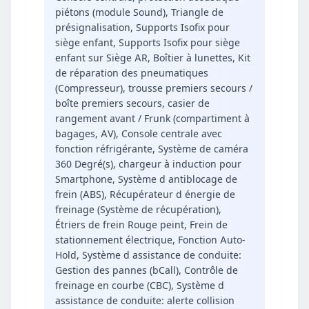
piétons (module Sound), Triangle de
présignalisation, Supports Isofix pour
siège enfant, Supports Isofix pour siège
enfant sur Siège AR, Boîtier à lunettes, Kit
de réparation des pneumatiques
(Compresseur), trousse premiers secours /
boîte premiers secours, casier de
rangement avant / Frunk (compartiment à
bagages, AV), Console centrale avec
fonction réfrigérante, Système de caméra
360 Degré(s), chargeur à induction pour
Smartphone, Système d antiblocage de
frein (ABS), Récupérateur d énergie de
freinage (Système de récupération),
Étriers de frein Rouge peint, Frein de
stationnement électrique, Fonction Auto-
Hold, Système d assistance de conduite:
Gestion des pannes (bCall), Contrôle de
freinage en courbe (CBC), Système d
assistance de conduite: alerte collision