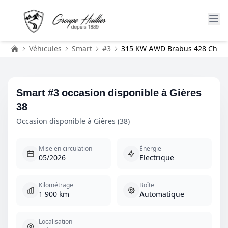
Véhicules
Smart
#3
315 KW AWD Brabus 428 Ch
Accueil
Smart #3 occasion disponible à Gières
38
Occasion disponible à Gières (38)
Mise en circulation
Énergie
05/2026
Electrique
Kilométrage
Boîte
1 900 km
Automatique
Localisation