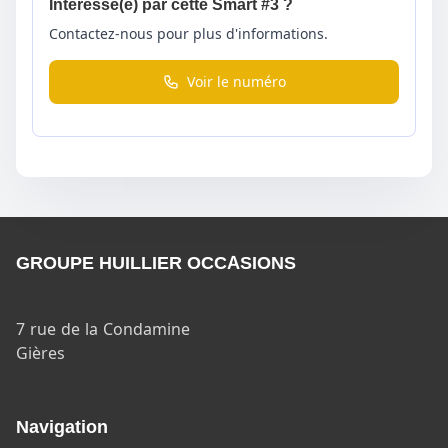
Intéressé(e) par cette Smart #3 ?
Contactez-nous pour plus d'informations.
Voir le numéro
GROUPE HUILLIER OCCASIONS
7 rue de la Condamine
Gières
Navigation