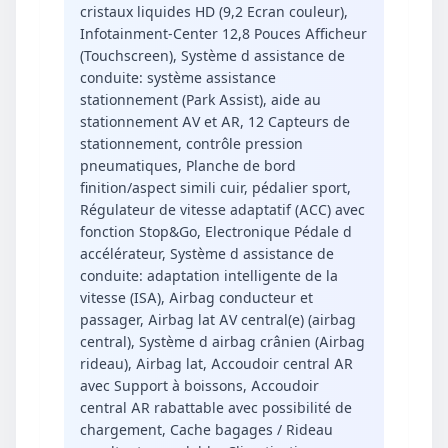
cristaux liquides HD (9,2 Ecran couleur),
Infotainment-Center 12,8 Pouces Afficheur
(Touchscreen), Système d assistance de
conduite: système assistance
stationnement (Park Assist), aide au
stationnement AV et AR, 12 Capteurs de
stationnement, contrôle pression
pneumatiques, Planche de bord
finition/aspect simili cuir, pédalier sport,
Régulateur de vitesse adaptatif (ACC) avec
fonction Stop&Go, Electronique Pédale d
accélérateur, Système d assistance de
conduite: adaptation intelligente de la
vitesse (ISA), Airbag conducteur et
passager, Airbag lat AV central(e) (airbag
central), Système d airbag crânien (Airbag
rideau), Airbag lat, Accoudoir central AR
avec Support à boissons, Accoudoir
central AR rabattable avec possibilité de
chargement, Cache bagages / Rideau