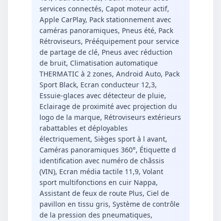
services connectés, Capot moteur actif,
Apple CarPlay, Pack stationnement avec
caméras panoramiques, Pneus été, Pack
Rétroviseurs, Prééquipement pour service
de partage de clé, Pneus avec réduction
de bruit, Climatisation automatique
THERMATIC à 2 zones, Android Auto, Pack
Sport Black, Ecran conducteur 12,3,
Essuie-glaces avec détecteur de pluie,
Eclairage de proximité avec projection du
logo de la marque, Rétroviseurs extérieurs
rabattables et déployables
électriquement, Sièges sport à l avant,
Caméras panoramiques 360°, Étiquette d
identification avec numéro de châssis
(VIN), Ecran média tactile 11,9, Volant
sport multifonctions en cuir Nappa,
Assistant de feux de route Plus, Ciel de
pavillon en tissu gris, Système de contrôle
de la pression des pneumatiques,