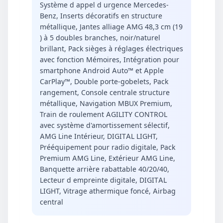
Système d appel d urgence Mercedes-
Benz, Inserts décoratifs en structure
métallique, Jantes alliage AMG 48,3 cm (19
) à 5 doubles branches, noir/naturel
brillant, Pack sièges à réglages électriques
avec fonction Mémoires, Intégration pour
smartphone Android Auto™ et Apple
CarPlay™, Double porte-gobelets, Pack
rangement, Console centrale structure
métallique, Navigation MBUX Premium,
Train de roulement AGILITY CONTROL
avec système d'amortissement sélectif,
AMG Line Intérieur, DIGITAL LIGHT,
Prééquipement pour radio digitale, Pack
Premium AMG Line, Extérieur AMG Line,
Banquette arrière rabattable 40/20/40,
Lecteur d empreinte digitale, DIGITAL
LIGHT, Vitrage athermique foncé, Airbag
central