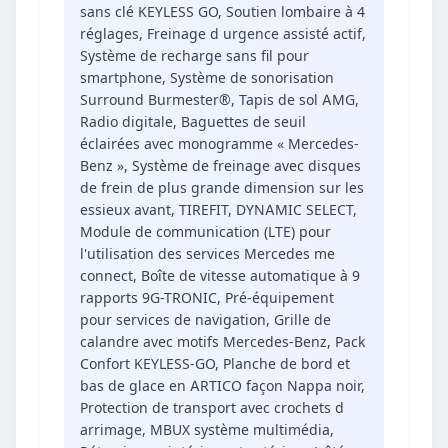
sans clé KEYLESS GO, Soutien lombaire à 4
réglages, Freinage d urgence assisté actif,
Système de recharge sans fil pour
smartphone, Système de sonorisation
Surround Burmester®, Tapis de sol AMG,
Radio digitale, Baguettes de seuil
éclairées avec monogramme « Mercedes-
Benz », Système de freinage avec disques
de frein de plus grande dimension sur les
essieux avant, TIREFIT, DYNAMIC SELECT,
Module de communication (LTE) pour
l'utilisation des services Mercedes me
connect, Boîte de vitesse automatique à 9
rapports 9G-TRONIC, Pré-équipement
pour services de navigation, Grille de
calandre avec motifs Mercedes-Benz, Pack
Confort KEYLESS-GO, Planche de bord et
bas de glace en ARTICO façon Nappa noir,
Protection de transport avec crochets d
arrimage, MBUX système multimédia,