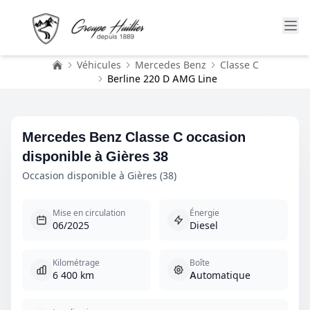
Véhicules
Mercedes Benz
Classe C
Accueil
Berline 220 D AMG Line
Mercedes Benz Classe C occasion
disponible à Gières 38
Occasion disponible à Gières (38)
Mise en circulation
Énergie
06/2025
Diesel
Kilométrage
Boîte
6 400 km
Automatique