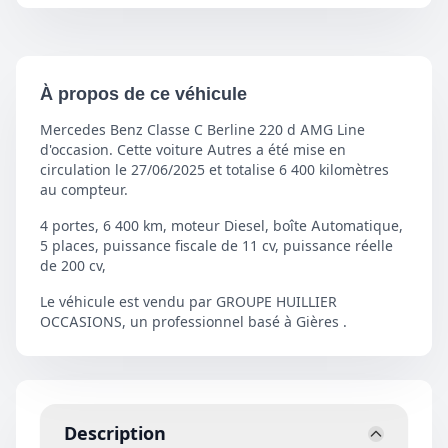
À propos de ce véhicule
Mercedes Benz Classe C Berline 220 d AMG Line
d'occasion. Cette voiture Autres a été mise en
circulation le 27/06/2025 et totalise 6 400 kilomètres
au compteur.
4 portes, 6 400 km, moteur Diesel, boîte Automatique,
5 places, puissance fiscale de 11 cv, puissance réelle
de 200 cv,
Le véhicule est vendu par GROUPE HUILLIER
OCCASIONS, un professionnel basé à Gières .
Description