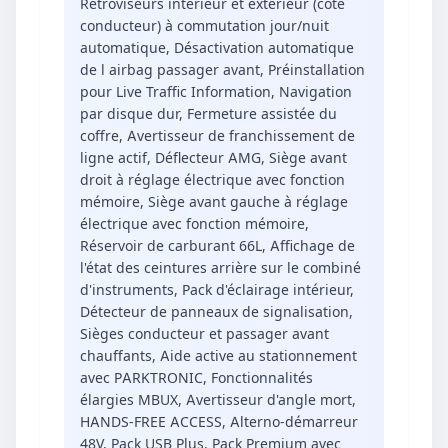
Rétroviseurs intérieur et extérieur (côté
conducteur) à commutation jour/nuit
automatique, Désactivation automatique
de l airbag passager avant, Préinstallation
pour Live Traffic Information, Navigation
par disque dur, Fermeture assistée du
coffre, Avertisseur de franchissement de
ligne actif, Déflecteur AMG, Siège avant
droit à réglage électrique avec fonction
mémoire, Siège avant gauche à réglage
électrique avec fonction mémoire,
Réservoir de carburant 66L, Affichage de
l'état des ceintures arrière sur le combiné
d'instruments, Pack d'éclairage intérieur,
Détecteur de panneaux de signalisation,
Sièges conducteur et passager avant
chauffants, Aide active au stationnement
avec PARKTRONIC, Fonctionnalités
élargies MBUX, Avertisseur d'angle mort,
HANDS-FREE ACCESS, Alterno-démarreur
48V, Pack USB Plus, Pack Premium avec