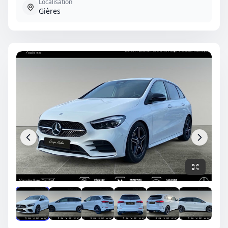
Localisation
Gières