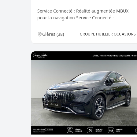
Service Connecté : Réalité augmentée MBUX
pour la navigation Service Connecté :
Intégration smartpho...
Gières
(
38
)
GROUPE HUILLIER OCCASIONS