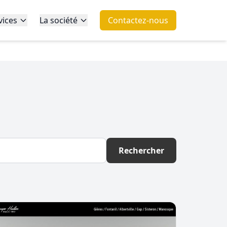
vices
La société
Contactez-nous
Rechercher