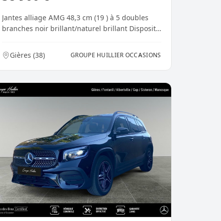
Jantes alliage AMG 48,3 cm (19 ) à 5 doubles
branches noir brillant/naturel brillant Dispositif
d'at...
Gières
(
38
)
GROUPE HUILLIER OCCASIONS