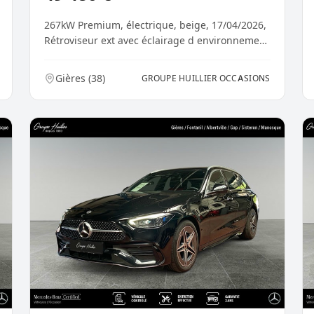
267kW Premium, électrique, beige, 17/04/2026,
Rétroviseur ext avec éclairage d environnement
et fonc...
Gières
(
38
)
GROUPE HUILLIER OCCASIONS